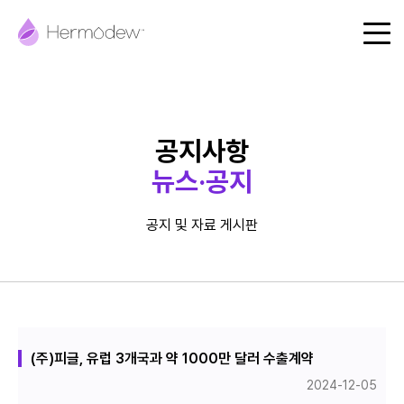
에르모듀
공지사항
제품
뉴스·공지
핵심기술
FAQ
공지 및 자료 게시판
매장찾기
제품문의
공지사항
(주)피글, 유럽 3개국과 약 1000만 달러 수출계약
2024-12-05