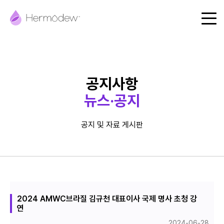
에르모듀
공지사항
제품
뉴스·공지
핵심기술
FAQ
공지 및 자료 게시판
매장찾기
제품문의
공지사항
2024 AMWC브라질 김규천 대표이사 국제 명사 초청 강
연
2024-06-28